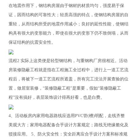
在地震作用下，钢结构房屋由于钢材的材质均匀，强度易于保
证，因而结构的可靠性大；轻质高强的特点，使钢结构房屋的自
重轻，从而结构所受的地震作用减小；良好的延性性能，使钢结
构具有很大的变形能力，即使在很大的变形下仍不致倒塌，从而
保证结构的抗震安全性。
流程2 实际上这类便是轻型钢结构，与重钢构厂房很相近。活动
房装修隐蔽工程就是指在工程施工全过程中，进行上一道工艺流
程后，将被下一道工艺流程所遮盖，所有完工没法开展查验的位
置，做居室装修，“装修隐蔽工程”是重要，假如“装修隐蔽工
程”沒有搞好，表层装饰设计得再好看，也是白费。
4、活动板房内家用电器路线应选用PVC管(槽)明配，走线齐整
美观大方；家用电器配备合乎设计方案规定；路线无绝缘脆化及
驳接应用。 5、防火安全性：安全距离应合乎设计方案和标准规