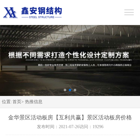
位置:
首页>
热推信息
金华景区活动板房【互利共赢】景区活动板房价格
发布时间：2021-07-26
访问：19296